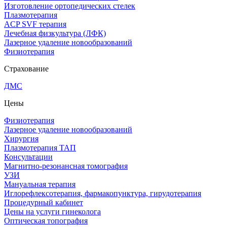
Изготовление ортопедических стелек
Плазмотерапия
ACP SVF терапия
Лечебная физкультура (ЛФК)
Лазерное удаление новообразований
Физиотерапия
Страхование
ДМС
Цены
Физиотерапия
Лазерное удаление новообразований
Хирургия
Плазмотерапия ТАП
Консультации
Магнитно-резонансная томография
УЗИ
Мануальная терапия
Иглорефлексотерапия, фармакопунктура, гирудотерапия
Процедурный кабинет
Цены на услуги гинеколога
Оптическая топография