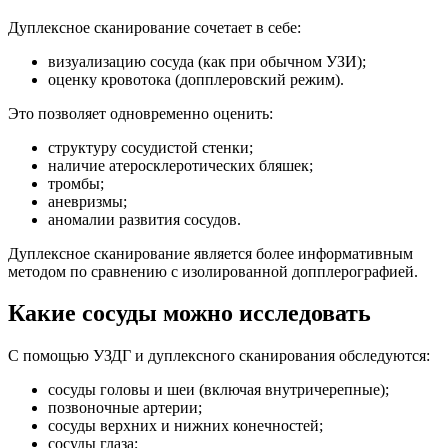
Дуплексное сканирование сочетает в себе:
визуализацию сосуда (как при обычном УЗИ);
оценку кровотока (допплеровский режим).
Это позволяет одновременно оценить:
структуру сосудистой стенки;
наличие атеросклеротических бляшек;
тромбы;
аневризмы;
аномалии развития сосудов.
Дуплексное сканирование является более информативным
методом по сравнению с изолированной допплерографией.
Какие сосуды можно исследовать
С помощью УЗДГ и дуплексного сканирования обследуются:
сосуды головы и шеи (включая внутричерепные);
позвоночные артерии;
сосуды верхних и нижних конечностей;
сосуды глаза;