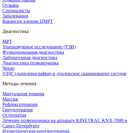
Отзывы
Специалисты
Заболевания
Вакансии клиник ЦМРТ
Диагностика
МРТ
Ультразвуковое исследование (УЗИ)
Функциональная диагностика
Лабораторная диагностика
Диагностика позвоночника
Чекап
УЗДГ (допплерография) и дуплексное сканирование сосудов
Методы лечения
Мануальная терапия
Массаж
Рефлексотерапия
Гирудотерапия
Остеопатия
Лечение позвоночника на аппарате KINETRAC KNX-7000 в
Санкт-Петербурге
Изометрическая кинезиотерапия