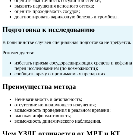
оценить эластичность сосудистой стенки;
выявить нарушения венозного оттока;
оценить проходимость сосудов;
диагностировать варикозную болезнь и тромбозы.
Подготовка к исследованию
В большинстве случаев специальная подготовка не требуется.
Рекомендуется:
избегать приема сосудорасширяющих средств и кофеина
перед исследованием (по возможности);
сообщить врачу о принимаемых препаратах.
Преимущества метода
Неинвазивность и безопасность;
отсутствие ионизирующего излучения;
возможность проведения в реальном времени;
высокая информативность;
возможность динамического наблюдения.
Чем УЗДГ отличается от МРТ и КТ