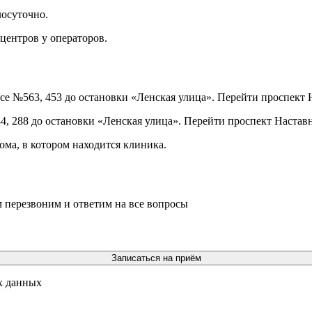
лосуточно.
центров у операторов.
се №563, 453 до остановки «Ленская улица». Перейти проспект Н
4, 288 до остановки «Ленская улица». Перейти проспект Наставн
ома, в котором находится клиника.
м перезвоним и ответим на все вопросы
Записаться на приём
х данных