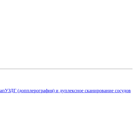
ап
УЗДГ (допплерография) и дуплексное сканирование сосудов