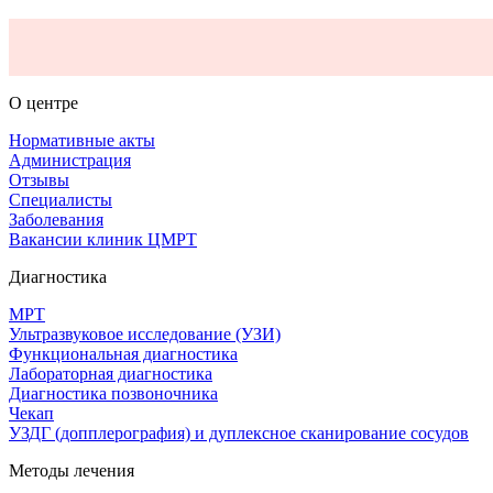
О центре
Нормативные акты
Администрация
Отзывы
Специалисты
Заболевания
Вакансии клиник ЦМРТ
Диагностика
МРТ
Ультразвуковое исследование (УЗИ)
Функциональная диагностика
Лабораторная диагностика
Диагностика позвоночника
Чекап
УЗДГ (допплерография) и дуплексное сканирование сосудов
Методы лечения