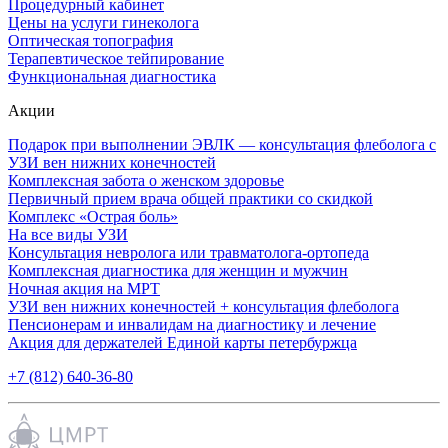
Процедурный кабинет
Цены на услуги гинеколога
Оптическая топография
Терапевтическое тейпирование
Функциональная диагностика
Акции
Подарок при выполнении ЭВЛК — консультация флеболога с
УЗИ вен нижних конечностей
Комплексная забота о женском здоровье
Первичный прием врача общей практики со скидкой
Комплекс «Острая боль»
На все виды УЗИ
Консультация невролога или травматолога-ортопеда
Комплексная диагностика для женщин и мужчин
Ночная акция на МРТ
УЗИ вен нижних конечностей + консультация флеболога
Пенсионерам и инвалидам на диагностику и лечение
Акция для держателей Единой карты петербуржца
+7 (812) 640-36-80