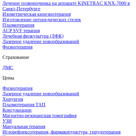
Лечение позвоночника на аппарате KINETRAC KNX-7000 в
Санкт-Петербурге
Изометрическая кинезиотерапия
Изготовление ортопедических стелек
Плазмотерапия
ACP SVF терапия
Лечебная физкультура (ЛФК)
Лазерное удаление новообразований
Физиотерапия
Страхование
ДМС
Цены
Физиотерапия
Лазерное удаление новообразований
Хирургия
Плазмотерапия ТАП
Консультации
Магнитно-резонансная томография
УЗИ
Мануальная терапия
Иглорефлексотерапия, фармакопунктура, гирудотерапия