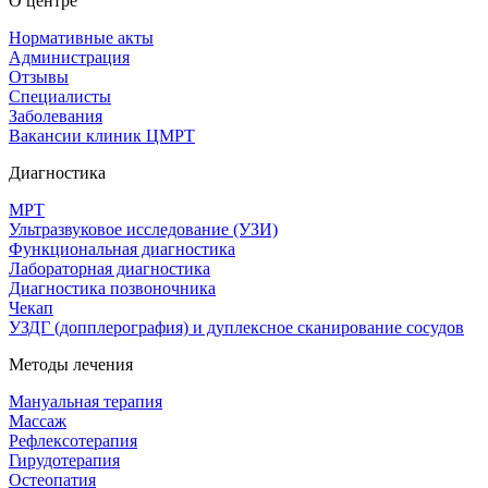
О центре
Нормативные акты
Администрация
Отзывы
Специалисты
Заболевания
Вакансии клиник ЦМРТ
Диагностика
МРТ
Ультразвуковое исследование (УЗИ)
Функциональная диагностика
Лабораторная диагностика
Диагностика позвоночника
Чекап
УЗДГ (допплерография) и дуплексное сканирование сосудов
Методы лечения
Мануальная терапия
Массаж
Рефлексотерапия
Гирудотерапия
Остеопатия