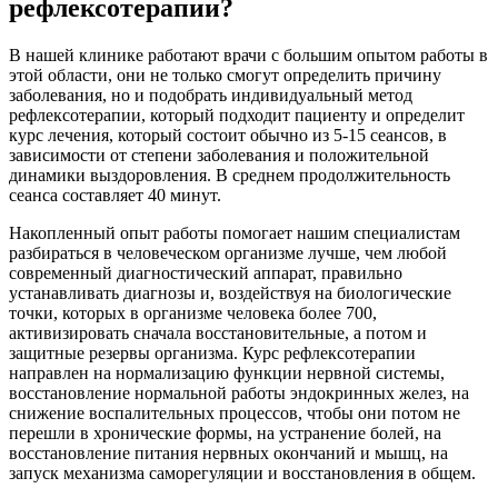
рефлексотерапии?
В нашей клинике работают врачи с большим опытом работы в
этой области, они не только смогут определить причину
заболевания, но и подобрать индивидуальный метод
рефлексотерапии, который подходит пациенту и определит
курс лечения, который состоит обычно из 5-15 сеансов, в
зависимости от степени заболевания и положительной
динамики выздоровления. В среднем продолжительность
сеанса составляет 40 минут.
Накопленный опыт работы помогает нашим специалистам
разбираться в человеческом организме лучше, чем любой
современный диагностический аппарат, правильно
устанавливать диагнозы и, воздействуя на биологические
точки, которых в организме человека более 700,
активизировать сначала восстановительные, а потом и
защитные резервы организма. Курс рефлексотерапии
направлен на нормализацию функции нервной системы,
восстановление нормальной работы эндокринных желез, на
снижение воспалительных процессов, чтобы они потом не
перешли в хронические формы, на устранение болей, на
восстановление питания нервных окончаний и мышц, на
запуск механизма саморегуляции и восстановления в общем.