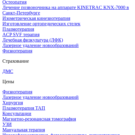
Остеопатия
Лечение позвоночника на аппарате KINETRAC KNX-7000 в
Санкт-Петербурге
Изометрическая кинезиотерапия
Изготовление ортопедических стелек
Плазмотерапия
ACP SVF терапия
Лечебная физкультура (ЛФК)
Лазерное удаление новообразований
Физиотерапия
Страхование
ДМС
Цены
Физиотерапия
Лазерное удаление новообразований
Хирургия
Плазмотерапия ТАП
Консультации
Магнитно-резонансная томография
УЗИ
Мануальная терапия