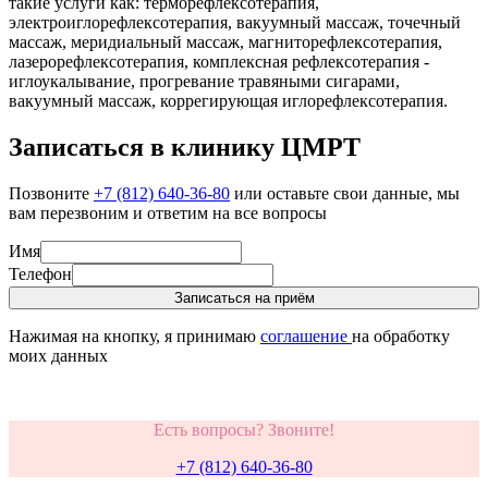
такие услуги как: терморефлексотерапия,
электроиглорефлексотерапия, вакуумный массаж, точечный
массаж, меридиальный массаж, магниторефлексотерапия,
лазерорефлексотерапия, комплексная рефлексотерапия -
иглоукалывание, прогревание травяными сигарами,
вакуумный массаж, коррегирующая иглорефлексотерапия.
Записаться в клинику ЦМРТ
Позвоните
+7 (812) 640-36-80
или оставьте свои данные, мы
вам перезвоним и ответим на все вопросы
Имя
Телефон
Записаться на приём
Нажимая на кнопку, я принимаю
соглашение
на обработку
моих данных
Есть вопросы? Звоните!
+7 (812) 640-36-80