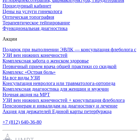
Иглорефлексотерапия, фармакопунктура, гирудотерапия
Процедурный кабинет
Цены на услуги гинеколога
Оптическая топография
Терапевтическое тейпирование
Функциональная диагностика
Акции
Подарок при выполнении ЭВЛК — консультация флеболога с
УЗИ вен нижних конечностей
Комплексная забота о женском здоровье
Первичный прием врача общей практики со скидкой
Комплекс «Острая боль»
На все виды УЗИ
Консультация невролога или травматолога-ортопеда
Комплексная диагностика для женщин и мужчин
Ночная акция на МРТ
УЗИ вен нижних конечностей + консультация флеболога
Пенсионерам и инвалидам на диагностику и лечение
Акция для держателей Единой карты петербуржца
+7 (812) 640-36-80