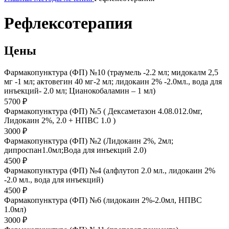
Рефлексотерапия
Цены
Фармакопунктура (ФП) №10 (траумель -2.2 мл; мидокалм 2,5
мг -1 мл; актовегин 40 мг-2 мл; лидокаин 2% -2.0мл., вода для
инъекций- 2.0 мл; Цианокобаламин – 1 мл)
5700 ₽
Фармакопунктура (ФП) №5 ( Дексаметазон 4.08.012.0мг,
Лидокаин 2%, 2.0 + НПВС 1.0 )
3000 ₽
Фармакопунктура (ФП) №2 (Лидокаин 2%, 2мл;
дипроспан1.0мл;Вода для инъекций 2.0)
4500 ₽
Фармакопунктура (ФП) №4 (алфлутоп 2.0 мл., лидокаин 2%
-2.0 мл., вода для инъекций)
4500 ₽
Фармакопунктура (ФП) №6 (лидокаин 2%-2.0мл, НПВС
1.0мл)
3000 ₽