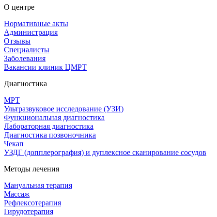
О центре
Нормативные акты
Администрация
Отзывы
Специалисты
Заболевания
Вакансии клиник ЦМРТ
Диагностика
МРТ
Ультразвуковое исследование (УЗИ)
Функциональная диагностика
Лабораторная диагностика
Диагностика позвоночника
Чекап
УЗДГ (допплерография) и дуплексное сканирование сосудов
Методы лечения
Мануальная терапия
Массаж
Рефлексотерапия
Гирудотерапия