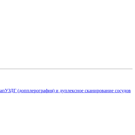
ап
УЗДГ (допплерография) и дуплексное сканирование сосудов