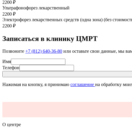
2200
₽
Ультрафонофорез лекарственный
2200
₽
Электрофорез лекарственных средств (одна зона) (без стоимос
2200
₽
Записаться в клинику ЦМРТ
Позвоните
+7 (812) 640-36-80
или оставьте свои данные, мы ва
Имя
Телефон
Нажимая на кнопку, я принимаю
соглашение
на обработку мои
О центре